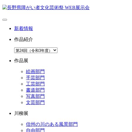
新着情報
作品紹介
作品展
絵画部門
手芸部門
工芸部門
書道部門
写真部門
文芸部門
川柳展
信州の川のある風景部門
自由部門