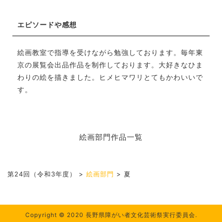
エピソードや感想
絵画教室で指導を受けながら勉強しております。毎年東
京の展覧会出品作品を制作しております。大好きなひま
わりの絵を描きました。ヒメヒマワリとてもかわいいで
す。
絵画部門作品一覧
第24回（令和3年度）
>
絵画部門
>
夏
Copyright © 2020 長野県障がい者文化芸術祭実行委員会.