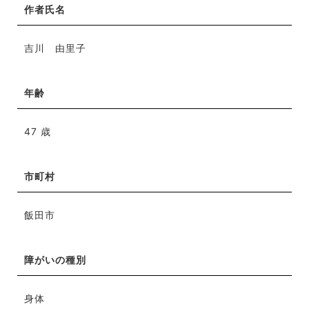
作者氏名
吉川 由里子
年齢
47 歳
市町村
飯田市
障がいの種別
身体