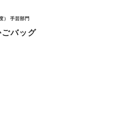
度） 手芸部門
かごバッグ