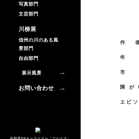
写真部門
文芸部門
川柳展
信州の川のある風
作
景部門
自由部門
市
展示風景
障が
お問い合わせ
エピソ
長野県PRキャラクター「アルクマ」