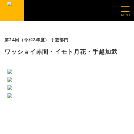
第24回（令和3年度） 手芸部門
ワッショイ赤間・イモト月花・手越加武