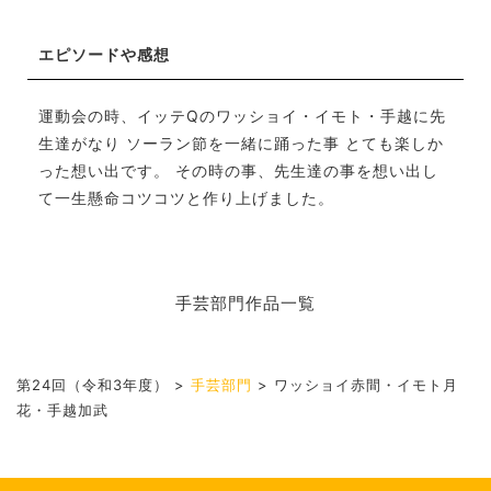
エピソードや感想
運動会の時、イッテQのワッショイ・イモト・手越に先
生達がなり ソーラン節を一緒に踊った事 とても楽しか
った想い出です。 その時の事、先生達の事を想い出し
て一生懸命コツコツと作り上げました。
手芸部門作品一覧
第24回（令和3年度）
>
手芸部門
>
ワッショイ赤間・イモト月
花・手越加武