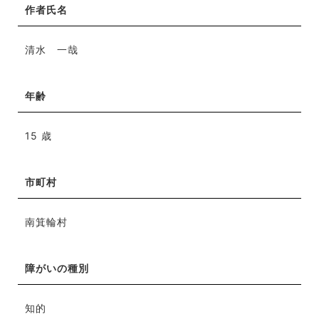
作者氏名
清水 一哉
年齢
15 歳
市町村
南箕輪村
障がいの種別
知的