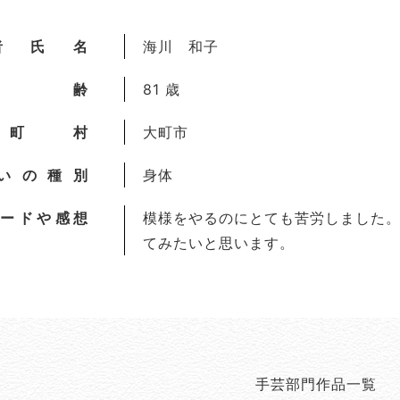
者氏名
海川 和子
年齢
81 歳
町村
大町市
いの種別
身体
ードや感想
模様をやるのにとても苦労しました
てみたいと思います。
手芸部門作品一覧