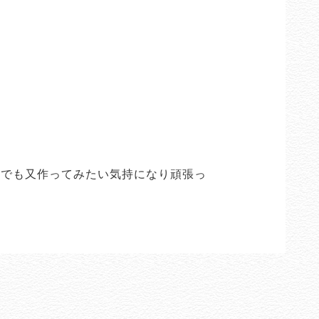
。でも又作ってみたい気持になり頑張っ