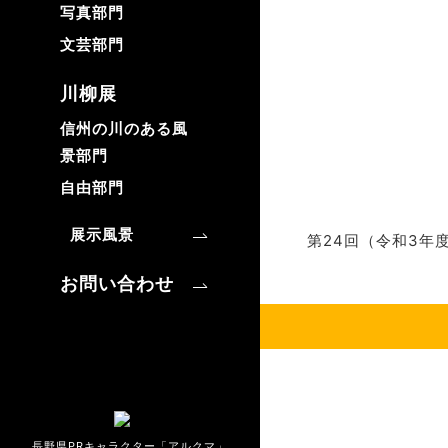
写真部門
文芸部門
川柳展
信州の川のある風
景部門
自由部門
展示風景
第24回（令和3年
お問い合わせ
長野県PRキャラクター「アルクマ」