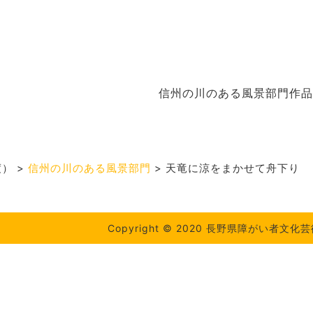
信州の川のある風景部門作品
度）
>
信州の川のある風景部門
>
天竜に涼をまかせて舟下り
Copyright © 2020 長野県障がい者文