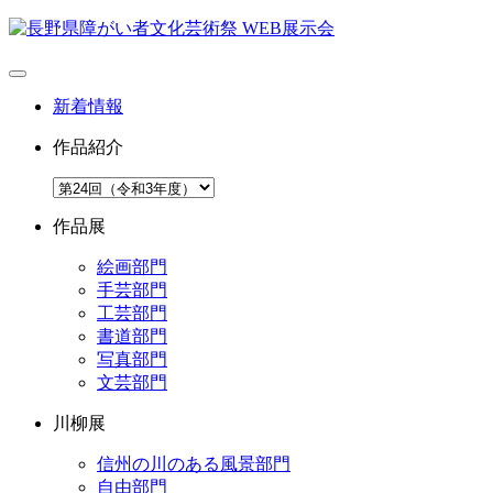
新着情報
作品紹介
作品展
絵画部門
手芸部門
工芸部門
書道部門
写真部門
文芸部門
川柳展
信州の川のある風景部門
自由部門