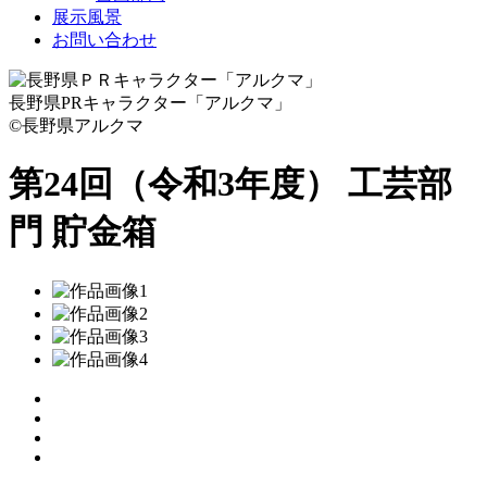
展示風景
お問い合わせ
長野県PRキャラクター「アルクマ」
©長野県アルクマ
第24回（令和3年度） 工芸部
門
貯金箱