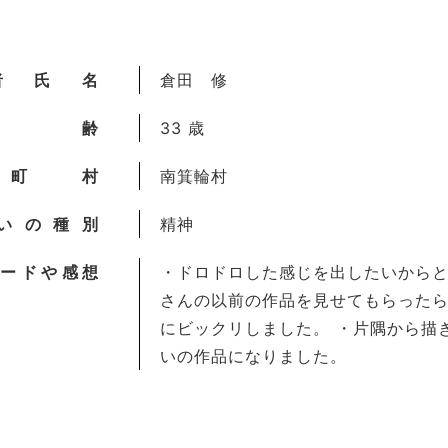
者氏名
倉田 修
年齢
33 歳
町村
南箕輪村
いの種別
精神
ードや感想
・ドロドロした感じを出したいからと
さんの以前の作品を見せてもらった
にビックリしました。 ・片隅から描
いの作品になりました。