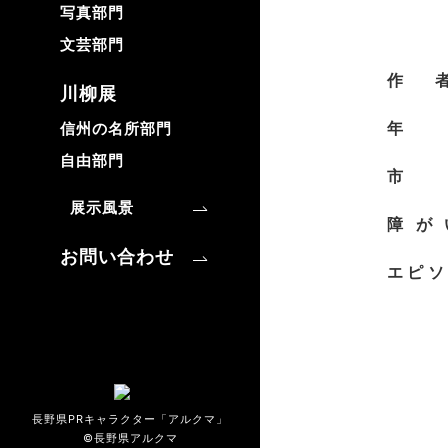
写真部門
文芸部門
作
川柳展
信州の名所部門
自由部門
市
展示風景
障が
お問い合わせ
エピソ
長野県PRキャラクター「アルクマ」
©長野県アルクマ