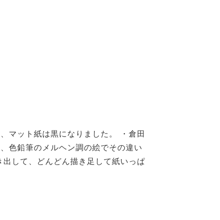
、マット紙は黒になりました。 ・倉田
ら、色鉛筆のメルヘン調の絵でその違い
き出して、どんどん描き足して紙いっぱ