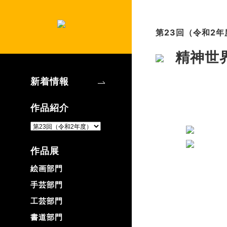
第23回（令和2年
精神世
新着情報
作品紹介
作品展
絵画部門
手芸部門
工芸部門
書道部門