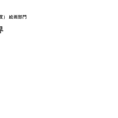
度） 絵画部門
界