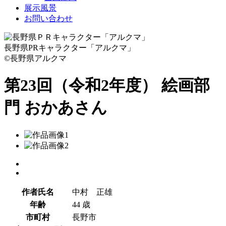
展示風景
お問い合わせ
長野県PRキャラクター「アルクマ」
©長野県アルクマ
第23回（令和2年度） 絵画部
門
おかあさん
作者氏名
中村 正雄
年齢
44 歳
市町村
長野市