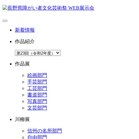
新着情報
作品紹介
作品展
絵画部門
手芸部門
工芸部門
書道部門
写真部門
文芸部門
川柳展
信州の名所部門
自由部門