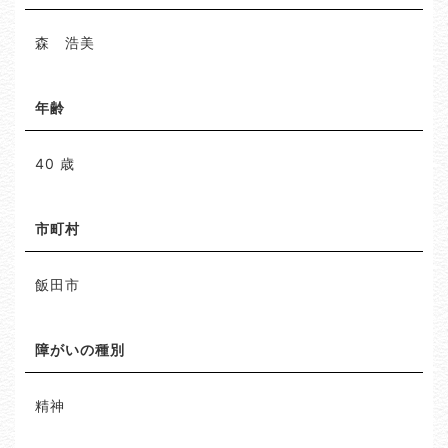
森 浩美
年齢
40 歳
市町村
飯田市
障がいの種別
精神