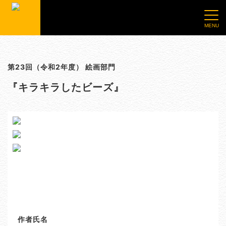
第23回（令和2年度） 絵画部門
『キラキラしたビーズ』
作者氏名