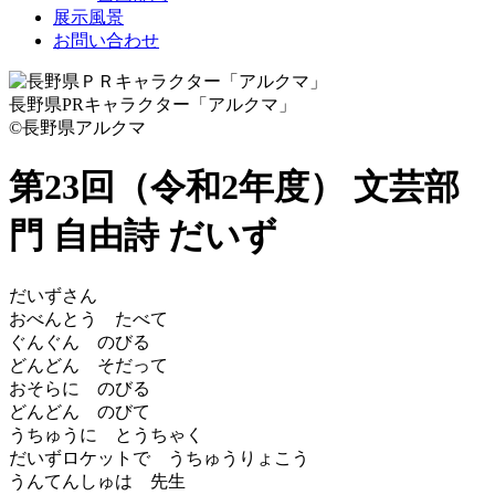
展示風景
お問い合わせ
長野県PRキャラクター「アルクマ」
©長野県アルクマ
第23回（令和2年度） 文芸部
門 自由詩
だいず
だいずさん
おべんとう たべて
ぐんぐん のびる
どんどん そだって
おそらに のびる
どんどん のびて
うちゅうに とうちゃく
だいずロケットで うちゅうりょこう
うんてんしゅは 先生