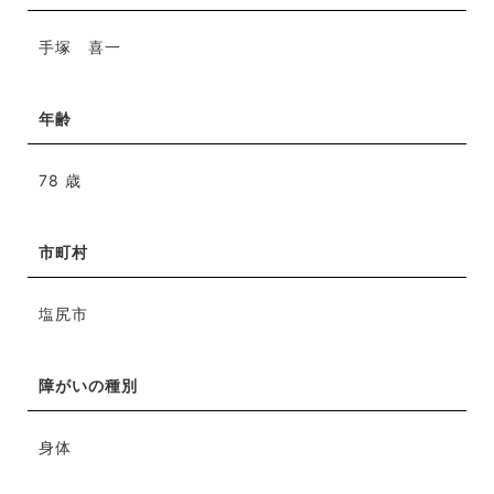
手塚 喜一
年齢
78 歳
市町村
塩尻市
障がいの種別
身体