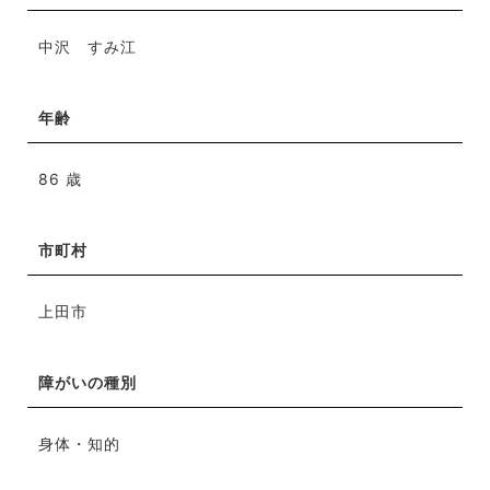
中沢 すみ江
年齢
86 歳
市町村
上田市
障がいの種別
身体・知的