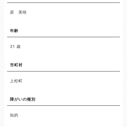
原 美咲
年齢
31 歳
市町村
上松町
障がいの種別
知的