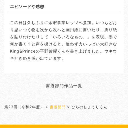
エピソードや感想
この日は久しぶりに余暇事業レッツへ参加。いつもどお
り思いつく物を次から次へと画用紙に書いたり、折り紙
を貼り付けたりして「いろいろなもの。」を表現。墨で
何か書く？と声を掛けると、迷わず力いっぱい大好きな
King&Princeの平野紫耀くんを書き上げました。ウキウ
キときめき感が出ています。
書道部門作品一覧
第23回（令和2年度）
>
書道部門
>
ひらのしょうりくん