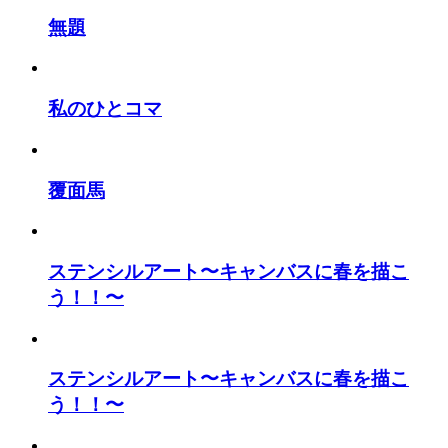
無題
私のひとコマ
覆面馬
ステンシルアート〜キャンバスに春を描こ
う！！〜
ステンシルアート〜キャンバスに春を描こ
う！！〜