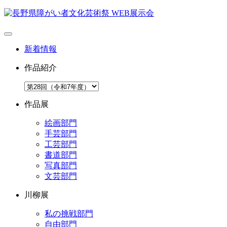
新着情報
作品紹介
作品展
絵画部門
手芸部門
工芸部門
書道部門
写真部門
文芸部門
川柳展
私の挑戦部門
自由部門