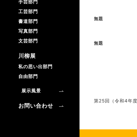
手芸部門
工芸部門
無題
書道部門
写真部門
文芸部門
無題
川柳展
私の思い出部門
自由部門
展示風景
第25回（令和4年
お問い合わせ