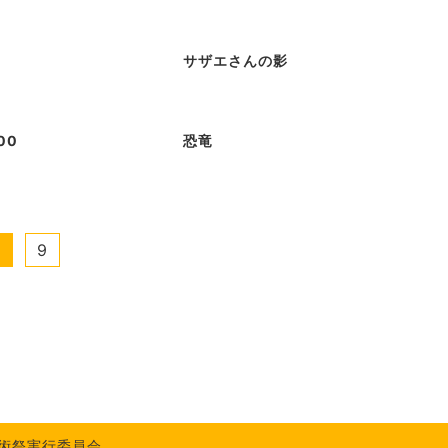
サザエさんの影
00
恐竜
8
9
化芸術祭実行委員会.